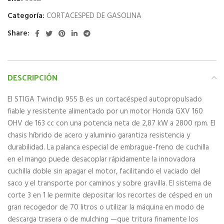
Categoría:
CORTACESPED DE GASOLINA
Share:
DESCRIPCIÓN
El STIGA Twinclip 955 B es un cortacésped autopropulsado
fiable y resistente alimentado por un motor Honda GXV 160
OHV de 163 cc con una potencia neta de 2,87 kW a 2800 rpm. El
chasis híbrido de acero y aluminio garantiza resistencia y
durabilidad. La palanca especial de embrague-freno de cuchilla
en el mango puede desacoplar rápidamente la innovadora
cuchilla doble sin apagar el motor, facilitando el vaciado del
saco y el transporte por caminos y sobre gravilla. El sistema de
corte 3 en 1 le permite depositar los recortes de césped en un
gran recogedor de 70 litros o utilizar la máquina en modo de
descarga trasera o de mulching —que tritura finamente los