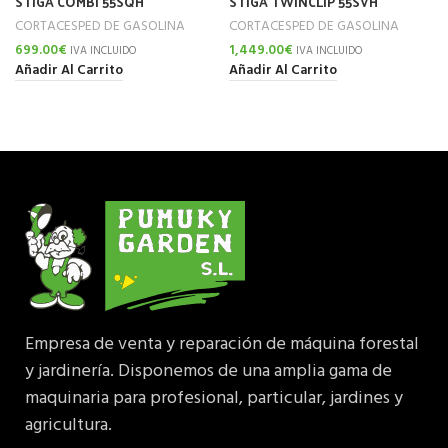
STIGA COMBI 55SQH
STIGA TWINCLIP 55SVH
CORTACESPED DE GASOLINA
CORTACESPED DE GASOLINA
699.00
€
1,449.00
€
IVA INCLUIDO
IVA INCLUIDO
Añadir Al Carrito
Añadir Al Carrito
Empresa de venta y reparación de máquina forestal
y jardinería. Disponemos de una amplia gama de
maquinaria para profesional, particular, jardines y
agricultura.