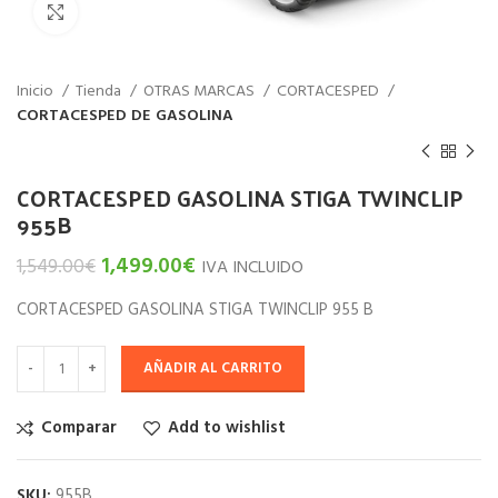
Haz click para aumentar
Inicio
Tienda
OTRAS MARCAS
CORTACESPED
CORTACESPED DE GASOLINA
CORTACESPED GASOLINA STIGA TWINCLIP
955B
1,499.00
€
1,549.00
€
IVA INCLUIDO
CORTACESPED GASOLINA STIGA TWINCLIP 955 B
AÑADIR AL CARRITO
Comparar
Add to wishlist
SKU:
955B