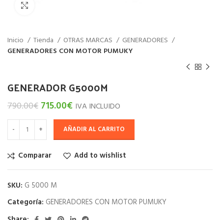
Haz click para aumentar
Inicio
Tienda
OTRAS MARCAS
GENERADORES
GENERADORES CON MOTOR PUMUKY
GENERADOR G5000M
715.00
€
790.00
€
IVA INCLUIDO
AÑADIR AL CARRITO
Comparar
Add to wishlist
SKU:
G 5000 M
Categoría:
GENERADORES CON MOTOR PUMUKY
Share: