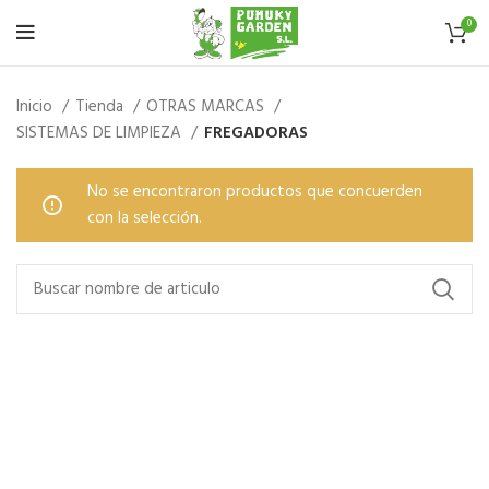
0
Inicio
Tienda
OTRAS MARCAS
SISTEMAS DE LIMPIEZA
FREGADORAS
No se encontraron productos que concuerden
con la selección.