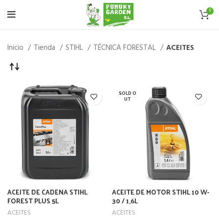
0
Inicio
Tienda
STIHL
TÉCNICA FORESTAL
ACEITES
SOLD O
UT
ACEITE DE CADENA STIHL
ACEITE DE MOTOR STIHL 10 W-
FOREST PLUS 5L
30 / 1,6L
ACEITES
ACEITES