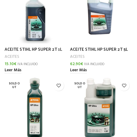
ACEITE STIHL HP SUPER 2T 1L
ACEITE STIHL HP SUPER 2T 5L
ACEITES
ACEITES
15.10
€
62.90
€
IVA INCLUIDO
IVA INCLUIDO
Leer Más
Leer Más
SOLD O
SOLD O
UT
UT