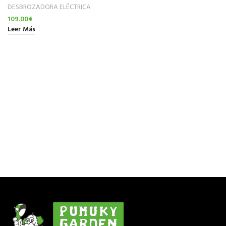
DESBROZADORA ELÉCTRICA
109.00
€
Leer Más