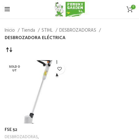
0
Inicio
Tienda
STIHL
DESBROZADORAS
DESBROZADORA ELÉCTRICA
SOLD O
UT
FSE 52
DESBROZADORAS
,