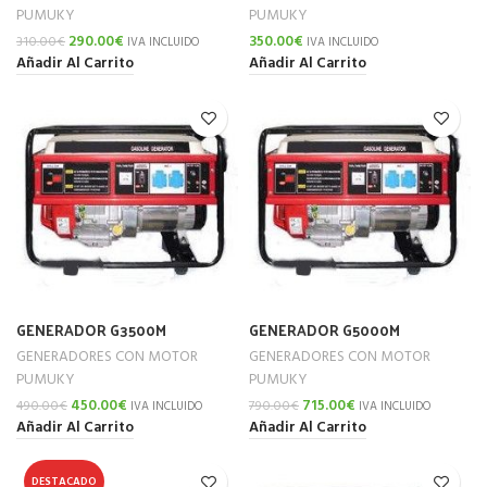
PUMUKY
PUMUKY
290.00
€
350.00
€
310.00
€
IVA INCLUIDO
IVA INCLUIDO
Añadir Al Carrito
Añadir Al Carrito
GENERADOR G3500M
GENERADOR G5000M
GENERADORES CON MOTOR
GENERADORES CON MOTOR
PUMUKY
PUMUKY
450.00
€
715.00
€
490.00
€
790.00
€
IVA INCLUIDO
IVA INCLUIDO
Añadir Al Carrito
Añadir Al Carrito
DESTACADO