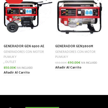
GENERADOR GEN 6500 AE
GENERADOR GEN3800M
GENERADORES CON MOTOR
GENERADORES CON MOTOR
PUMUKY
PUMUKY
,
OUTLET
490.00
€
650.00
€
IVA INCLUIDO
Añadir Al Carrito
850.00
€
IVA INCLUIDO
Añadir Al Carrito