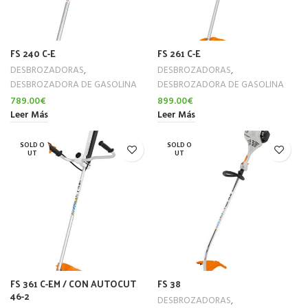
FS 240 C-E
FS 261 C-E
DESBROZADORAS
,
DESBROZADORAS
,
DESBROZADORA DE GASOLINA
DESBROZADORA DE GASOLINA
789.00
€
899.00
€
Leer Más
Leer Más
SOLD O
SOLD O
UT
UT
FS 361 C-EM / CON AUTOCUT
FS 38
46-2
DESBROZADORAS
,