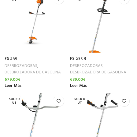
UT
UT
FS 235
FS 235 R
DESBROZADORAS
,
DESBROZADORAS
,
DESBROZADORA DE GASOLINA
DESBROZADORA DE GASOLINA
679.00
€
639.00
€
Leer Más
Leer Más
SOLD O
SOLD O
UT
UT