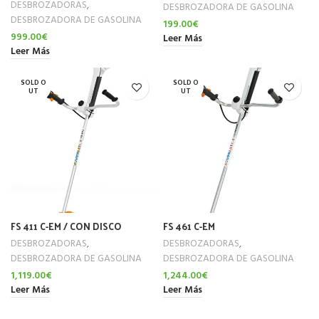
DESBROZADORAS
,
DESBROZADORA DE GASOLINA
DESBROZADORA DE GASOLINA
199.00
€
999.00
€
Leer Más
Leer Más
SOLD O
SOLD O
UT
UT
FS 411 C-EM / CON DISCO
FS 461 C-EM
DESBROZADORAS
,
DESBROZADORAS
,
DESBROZADORA DE GASOLINA
DESBROZADORA DE GASOLINA
1,119.00
€
1,244.00
€
Leer Más
Leer Más