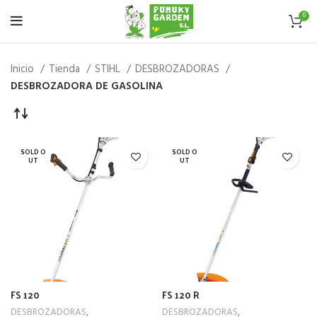
0
Inicio
Tienda
STIHL
DESBROZADORAS
DESBROZADORA DE GASOLINA
SOLD O
SOLD O
UT
UT
FS 120
FS 120 R
DESBROZADORAS
,
DESBROZADORAS
,