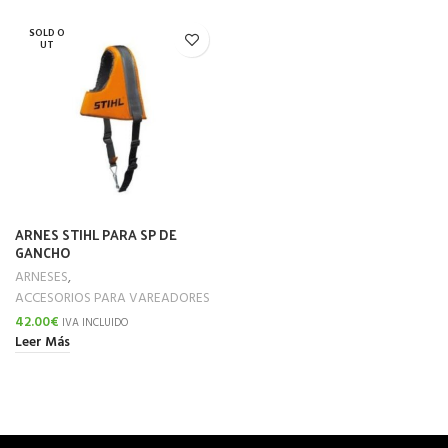
SOLD O
UT
ARNES STIHL PARA SP DE
GANCHO
ARNESES
,
ACCESORIOS PARA VAREADORES
42.00
€
IVA INCLUIDO
Leer Más