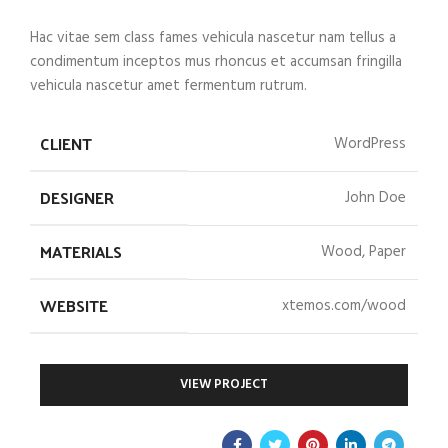
Hac vitae sem class fames vehicula nascetur nam tellus a
condimentum inceptos mus rhoncus et accumsan fringilla
vehicula nascetur amet fermentum rutrum.
CLIENT
WordPress
DESIGNER
John Doe
MATERIALS
Wood, Paper
WEBSITE
xtemos.com/wood
VIEW PROJECT