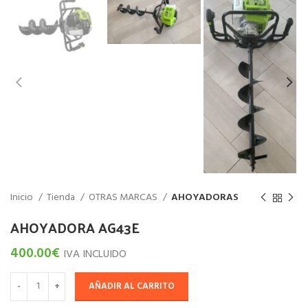
Inicio
Tienda
OTRAS MARCAS
AHOYADORAS
AHOYADORA AG43E
400.00
€
IVA INCLUIDO
AÑADIR AL CARRITO