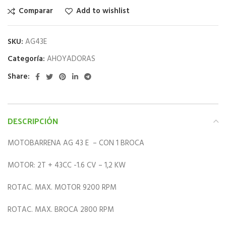
Comparar
Add to wishlist
SKU:
AG43E
Categoría:
AHOYADORAS
Share:
DESCRIPCIÓN
MOTOBARRENA AG 43 E – CON 1 BROCA
MOTOR: 2T + 43CC -1.6 CV – 1,2 KW
ROTAC. MAX. MOTOR 9200 RPM
ROTAC. MAX. BROCA 2800 RPM