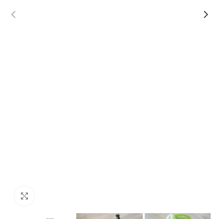
Haz click para aumentar