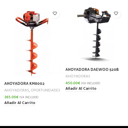
AHOYADORA DAEWOO 520B
AHOYADORAS
AHOYADORA KM8002
450.00
€
IVA INCLUIDO
Añadir Al Carrito
AHOYADORAS
,
OPORTUNIDADES
365.00
€
IVA INCLUIDO
Añadir Al Carrito