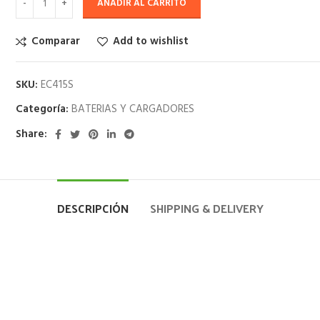
AÑADIR AL CARRITO
Comparar
Add to wishlist
SKU:
EC415S
Categoría:
BATERIAS Y CARGADORES
Share:
DESCRIPCIÓN
SHIPPING & DELIVERY