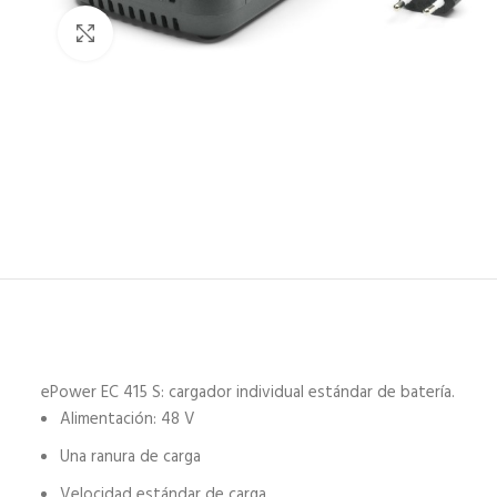
Haz click para aumentar
ePower EC 415 S: cargador individual estándar de batería.
Alimentación: 48 V
Una ranura de carga
Velocidad estándar de carga