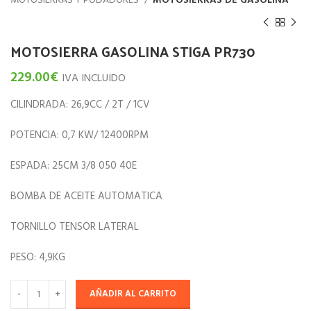
MOTOSIERRAS Y PODADORES
MOTOSIERRAS DE GASOLINA
MOTOSIERRA GASOLINA STIGA PR730
229.00
€
IVA INCLUIDO
CILINDRADA: 26,9CC / 2T / 1CV
POTENCIA: 0,7 KW/ 12400RPM
ESPADA: 25CM 3/8 050 40E
BOMBA DE ACEITE AUTOMATICA
TORNILLO TENSOR LATERAL
PESO: 4,9KG
AÑADIR AL CARRITO