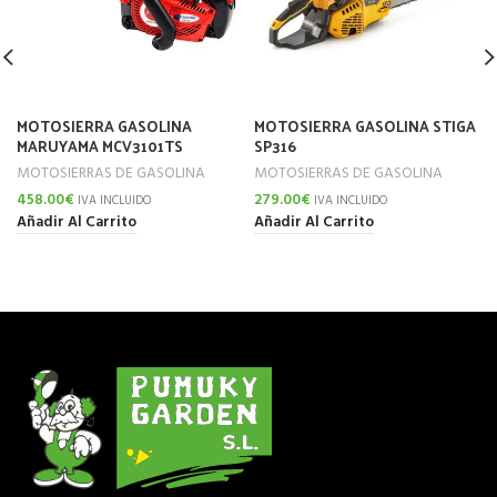
MOTOSIERRA GASOLINA
MOTOSIERRA GASOLINA STIGA
MARUYAMA MCV3101TS
SP316
MOTOSIERRAS DE GASOLINA
MOTOSIERRAS DE GASOLINA
458.00
€
279.00
€
IVA INCLUIDO
IVA INCLUIDO
Añadir Al Carrito
Añadir Al Carrito