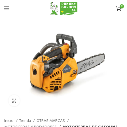
0
Haz click para aumentar
Inicio
Tienda
OTRAS MARCAS