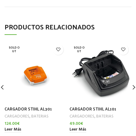
PRODUCTOS RELACIONADOS
SOLD O
SOLD O
UT
UT
CARGADOR STIHL AL301
CARGADOR STIHL AL101
CARGADORES
,
BATERIAS
CARGADORES
,
BATERIAS
124.00
€
49.00
€
Leer Más
Leer Más