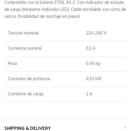
Compatible con la batería STIHL AS 2. Con indicador de estado
de carga (mediante indicador LED). Cable enrollable con cinta de
velcro. Posibilidad de montaje en pared.
Tensión nominal
220-240 V
Corriente nominal
0,3 A
Peso
0,45 kg
Consumo de potencia
0,03 kW
Corriente de carga
2 A
SHIPPING & DELIVERY