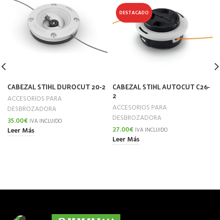
DESTACADO
CABEZAL STIHL DUROCUT 20-2
CABEZAL STIHL AUTOCUT C26-
2
ACCESORIOS PARA
ACCESORIOS PARA
DESBROZADORA
DESBROZADORA
35.00
€
IVA INCLUIDO
27.00
€
Leer Más
IVA INCLUIDO
Leer Más