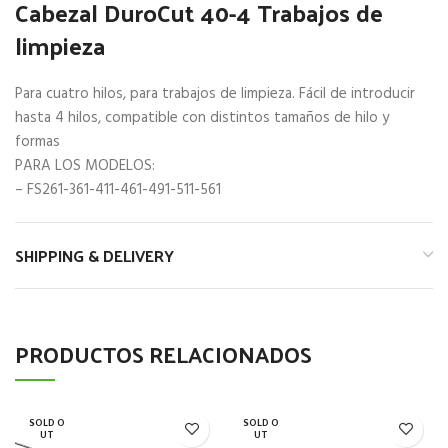
Cabezal DuroCut 40-4 Trabajos de
limpieza
Para cuatro hilos, para trabajos de limpieza. Fácil de introducir
hasta 4 hilos, compatible con distintos tamaños de hilo y
formas
PARA LOS MODELOS:
– FS261-361-411-461-491-511-561
SHIPPING & DELIVERY
PRODUCTOS RELACIONADOS
SOLD O
SOLD O
UT
UT