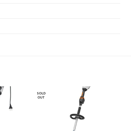
SOLD
OUT