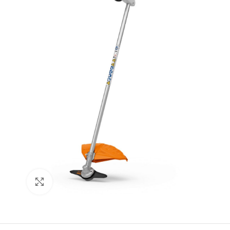
Haz click para aumentar