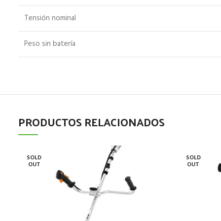
Tensión nominal
Peso sin batería
PRODUCTOS RELACIONADOS
SOLD
SOLD
OUT
OUT