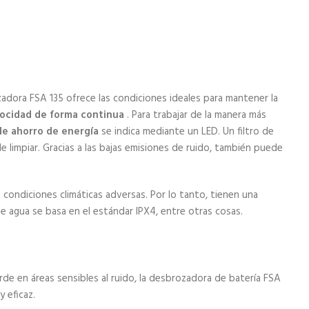
adora FSA 135 ofrece las condiciones ideales para mantener la
elocidad de forma continua
. Para trabajar de la manera más
e ahorro de energía
se indica mediante un LED. Un filtro de
e limpiar. Gracias a las bajas emisiones de ruido, también puede
 condiciones climáticas adversas. Por lo tanto, tienen una
e agua se basa en el estándar IPX4, entre otras cosas.
rde en áreas sensibles al ruido, la desbrozadora de batería FSA
 eficaz.