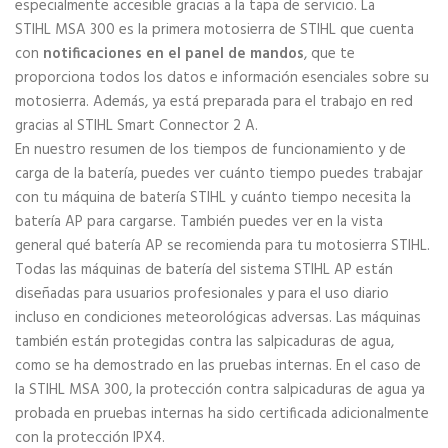
especialmente accesible gracias a la tapa de servicio. La
STIHL MSA 300 es la primera motosierra de STIHL que cuenta
con
notificaciones en el panel de mandos
, que te
proporciona todos los datos e información esenciales sobre su
motosierra. Además, ya está preparada para el trabajo en red
gracias al STIHL Smart Connector 2 A.
En nuestro resumen de los tiempos de funcionamiento y de
carga de la batería, puedes ver cuánto tiempo puedes trabajar
con tu máquina de batería STIHL y cuánto tiempo necesita la
batería AP para cargarse. También puedes ver en la vista
general qué batería AP se recomienda para tu motosierra STIHL.
Todas las máquinas de batería del sistema STIHL AP están
diseñadas para usuarios profesionales y para el uso diario
incluso en condiciones meteorológicas adversas. Las máquinas
también están protegidas contra las salpicaduras de agua,
como se ha demostrado en las pruebas internas. En el caso de
la STIHL MSA 300, la protección contra salpicaduras de agua ya
probada en pruebas internas ha sido certificada adicionalmente
con la protección IPX4.