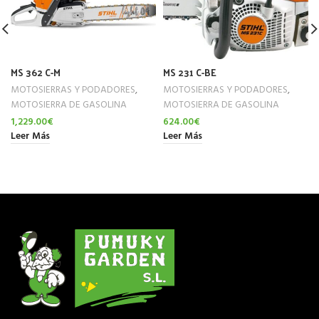
MS 362 C-M
MS 231 C-BE
MOTOSIERRAS Y PODADORES
,
MOTOSIERRAS Y PODADORES
,
MOTOSIERRA DE GASOLINA
MOTOSIERRA DE GASOLINA
1,229.00
€
624.00
€
Leer Más
Leer Más