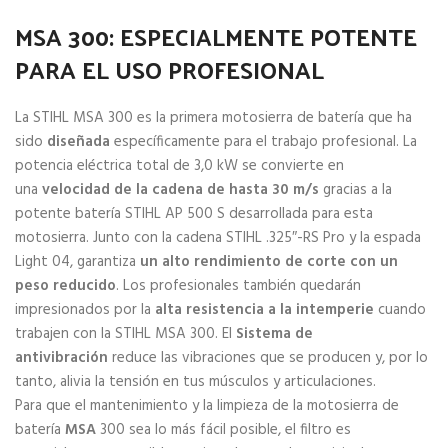
MSA 300: ESPECIALMENTE POTENTE
PARA EL USO PROFESIONAL
La STIHL MSA 300 es la primera motosierra de batería que ha
sido
diseñada
específicamente para el trabajo profesional. La
potencia eléctrica total de 3,0 kW se convierte en
una
velocidad de la cadena de hasta 30 m/s
gracias a la
potente batería STIHL AP 500 S desarrollada para esta
motosierra. Junto con la cadena STIHL .325″-RS Pro y la espada
Light 04, garantiza
un alto rendimiento de corte con un
peso reducido
. Los profesionales también quedarán
impresionados por la
alta resistencia a la intemperie
cuando
trabajen con la STIHL MSA 300. El
Sistema de
antivibración
reduce las vibraciones que se producen y, por lo
tanto, alivia la tensión en tus músculos y articulaciones.
Para que el mantenimiento y la limpieza de la motosierra de
batería
MSA
300 sea lo más fácil posible, el filtro es