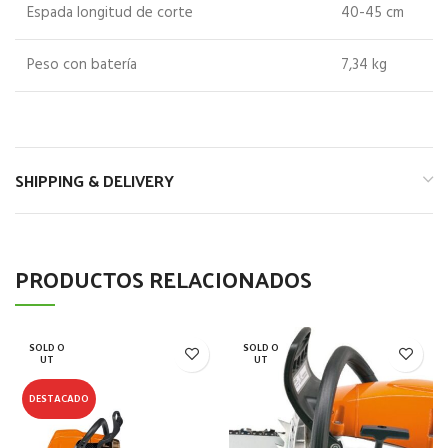
Espada longitud de corte
40-45 cm
Peso con batería
7,34 kg
SHIPPING & DELIVERY
PRODUCTOS RELACIONADOS
SOLD O
SOLD O
UT
UT
DESTACADO