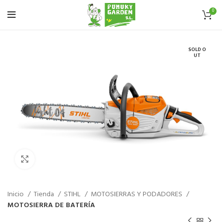
0
SOLD O
UT
Haz click para aumentar
Inicio
Tienda
STIHL
MOTOSIERRAS Y PODADORES
MOTOSIERRA DE BATERÍA