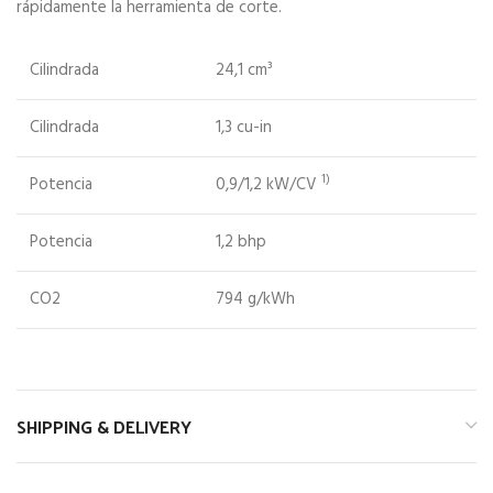
rápidamente la herramienta de corte.
Cilindrada
24,1 cm³
Cilindrada
1,3 cu-in
1)
Potencia
0,9/1,2 kW/CV
Potencia
1,2 bhp
CO2
794 g/kWh
SHIPPING & DELIVERY