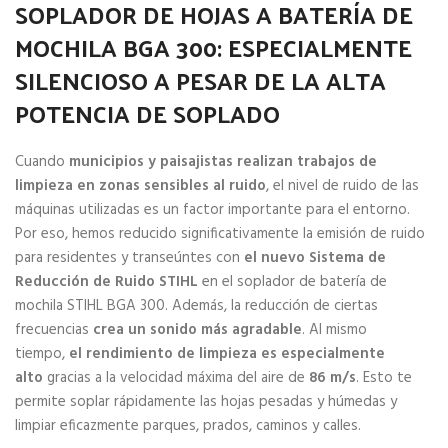
SOPLADOR DE HOJAS A BATERÍA DE
MOCHILA BGA 300: ESPECIALMENTE
SILENCIOSO A PESAR DE LA ALTA
POTENCIA DE SOPLADO
Cuando
municipios y paisajistas realizan trabajos de
limpieza en zonas sensibles al ruido
, el nivel de ruido de las
máquinas utilizadas es un factor importante para el entorno.
Por eso, hemos reducido significativamente la emisión de ruido
para residentes y transeúntes con
el nuevo Sistema de
Reducción de Ruido STIHL
en el soplador de batería de
mochila STIHL BGA 300. Además, la reducción de ciertas
frecuencias
crea un sonido más agradable
. Al mismo
tiempo,
el rendimiento de limpieza es especialmente
alto
gracias a la velocidad máxima del aire de
86 m/s
. Esto te
permite soplar rápidamente las hojas pesadas y húmedas y
limpiar eficazmente parques, prados, caminos y calles.