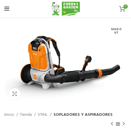
0
SOLD O
UT
Haz click para aumentar
Inicio
Tienda
STIHL
SOPLADORES Y ASPIRADORES