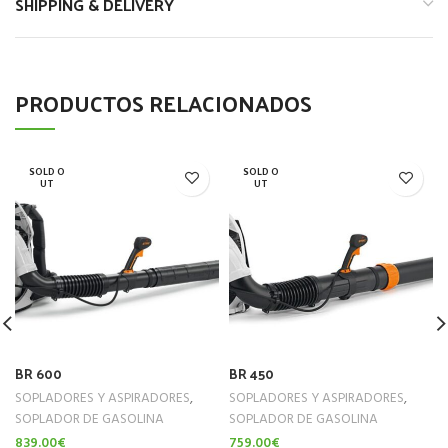
SHIPPING & DELIVERY
PRODUCTOS RELACIONADOS
SOLD O
SOLD O
UT
UT
BR 600
BR 450
SOPLADORES Y ASPIRADORES
,
SOPLADORES Y ASPIRADORES
,
SOPLADOR DE GASOLINA
SOPLADOR DE GASOLINA
839.00
€
759.00
€