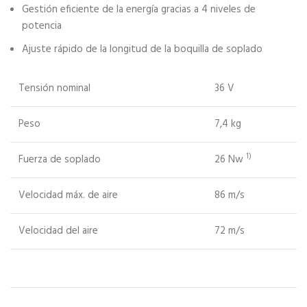
Gestión eficiente de la energía gracias a 4 niveles de
potencia
Ajuste rápido de la longitud de la boquilla de soplado
Tensión nominal
36 V
Peso
7,4 kg
1)
Fuerza de soplado
26 Nw
Velocidad máx. de aire
86 m/s
Velocidad del aire
72 m/s