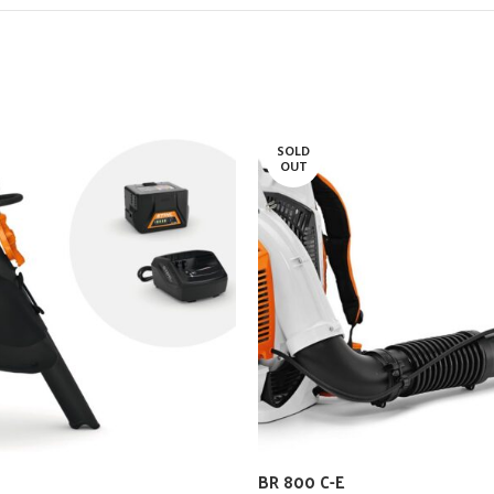
SOLD
OUT
BR 800 C-E