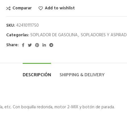
Comparar
Add to wishlist
SKU:
42410111750
Categorías:
SOPLADOR DE GASOLINA
,
SOPLADORES Y ASPIRA
Share:
DESCRIPCIÓN
SHIPPING & DELIVERY
da, etc. Con boquilla redonda, motor 2-MIX y botón de parada.