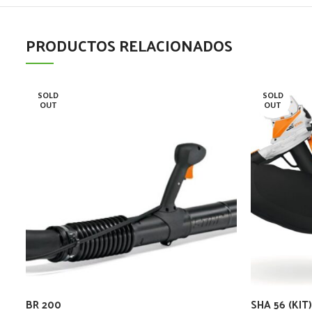
PRODUCTOS RELACIONADOS
SOLD
SOLD
OUT
OUT
BR 200
SHA 56 (KIT)