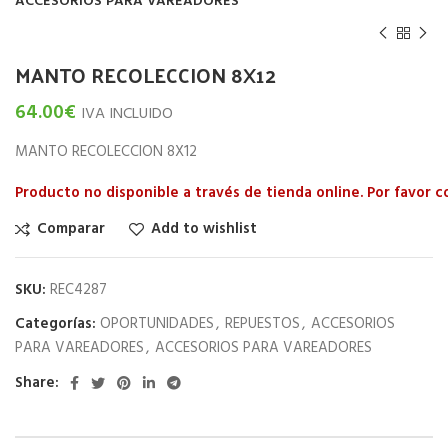
ACCESORIOS PARA VAREADORES
MANTO RECOLECCION 8X12
64.00
€
IVA INCLUIDO
MANTO RECOLECCION 8X12
Producto no disponible a través de tienda online. Por favor 
Comparar
Add to wishlist
SKU:
REC4287
Categorías:
OPORTUNIDADES
,
REPUESTOS
,
ACCESORIOS
PARA VAREADORES
,
ACCESORIOS PARA VAREADORES
Share: