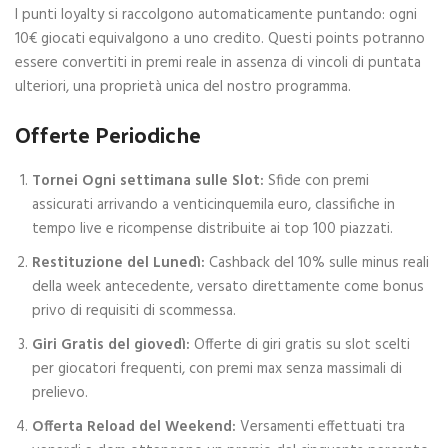
I punti loyalty si raccolgono automaticamente puntando: ogni
10€ giocati equivalgono a uno credito. Questi points potranno
essere convertiti in premi reale in assenza di vincoli di puntata
ulteriori, una proprietà unica del nostro programma.
Offerte Periodiche
Tornei Ogni settimana sulle Slot:
Sfide con premi
assicurati arrivando a venticinquemila euro, classifiche in
tempo live e ricompense distribuite ai top 100 piazzati.
Restituzione del Lunedì:
Cashback del 10% sulle minus reali
della week antecedente, versato direttamente come bonus
privo di requisiti di scommessa.
Giri Gratis del giovedì:
Offerte di giri gratis su slot scelti
per giocatori frequenti, con premi max senza massimali di
prelievo.
Offerta Reload del Weekend:
Versamenti effettuati tra