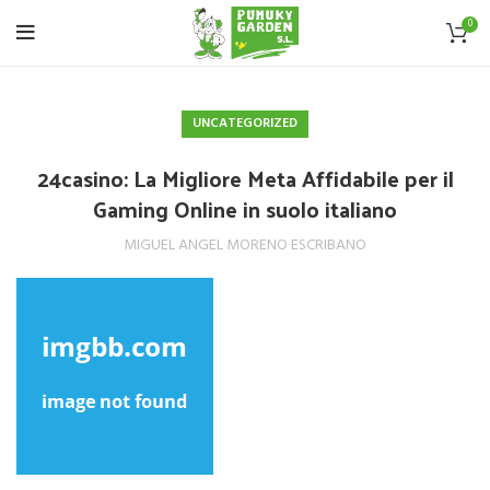
0
UNCATEGORIZED
24casino: La Migliore Meta Affidabile per il
Gaming Online in suolo italiano
MIGUEL ANGEL MORENO ESCRIBANO