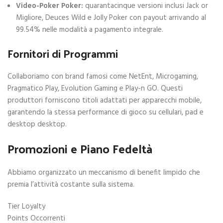
Video-Poker Poker:
quarantacinque versioni inclusi Jack or
Migliore, Deuces Wild e Jolly Poker con payout arrivando al
99.54% nelle modalità a pagamento integrale.
Fornitori di Programmi
Collaboriamo con brand famosi come NetEnt, Microgaming,
Pragmatico Play, Evolution Gaming e Play-n GO. Questi
produttori forniscono titoli adattati per apparecchi mobile,
garantendo la stessa performance di gioco su cellulari, pad e
desktop desktop.
Promozioni e Piano Fedeltà
Abbiamo organizzato un meccanismo di benefit limpido che
premia l’attività costante sulla sistema.
Tier Loyalty
Points Occorrenti