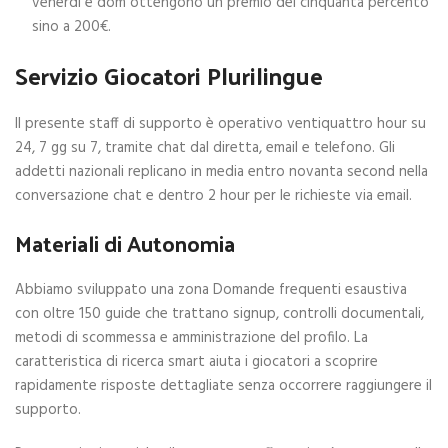
venerdi e dom ottengono un premio del cinquanta percento
sino a 200€.
Servizio Giocatori Plurilingue
Il presente staff di supporto è operativo ventiquattro hour su
24, 7 gg su 7, tramite chat dal diretta, email e telefono. Gli
addetti nazionali replicano in media entro novanta second nella
conversazione chat e dentro 2 hour per le richieste via email.
Materiali di Autonomia
Abbiamo sviluppato una zona Domande frequenti esaustiva
con oltre 150 guide che trattano signup, controlli documentali,
metodi di scommessa e amministrazione del profilo. La
caratteristica di ricerca smart aiuta i giocatori a scoprire
rapidamente risposte dettagliate senza occorrere raggiungere il
supporto.