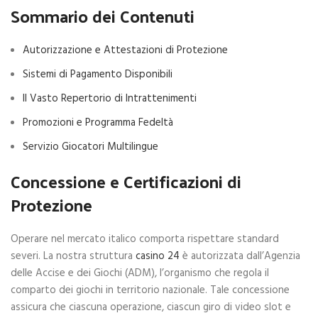
Sommario dei Contenuti
Autorizzazione e Attestazioni di Protezione
Sistemi di Pagamento Disponibili
Il Vasto Repertorio di Intrattenimenti
Promozioni e Programma Fedeltà
Servizio Giocatori Multilingue
Concessione e Certificazioni di
Protezione
Operare nel mercato italico comporta rispettare standard
severi. La nostra struttura
casino 24
è autorizzata dall’Agenzia
delle Accise e dei Giochi (ADM), l’organismo che regola il
comparto dei giochi in territorio nazionale. Tale concessione
assicura che ciascuna operazione, ciascun giro di video slot e