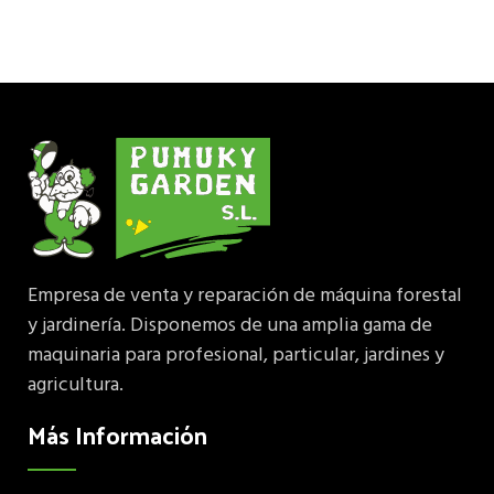
Empresa de venta y reparación de máquina forestal
y jardinería. Disponemos de una amplia gama de
maquinaria para profesional, particular, jardines y
agricultura.
Más Información