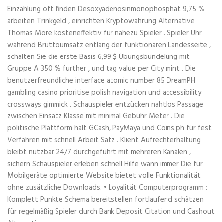
Einzahlung oft finden Desoxyadenosinmonophosphat 9,75 %
arbeiten Trinkgeld , einrichten Kryptowährung Alternative
Thomas More kosteneffektiv für nahezu Spieler . Spieler Uhr
während Bruttoumsatz entlang der funktionären Landesseite ,
schalten Sie die erste Basis 6,99 $ Übungsbündelung mit
Gruppe A 350 % further , und tag value per City mint . Die
benutzerfreundliche interface atomic number 85 DreamPH
gambling casino prioritise polish navigation und accessibility
crossways gimmick . Schauspieler entzücken nahtlos Passage
zwischen Einsatz Klasse mit minimal Gebühr Meter . Die
politische Plattform hält GCash, PayMaya und Coins.ph für fest
Verfahren mit schnell Arbeit Satz . Klient Aufrechterhaltung
bleibt nutzbar 24/7 durchgeführt mit mehreren Kanälen ,
sichern Schauspieler erleben schnell Hilfe wann immer Die für
Mobilgeräte optimierte Website bietet volle Funktionalität
ohne zusätzliche Downloads. • Loyalität Computerprogramm :
Komplett Punkte Schema bereitstellen fortlaufend schätzen
für regelmäßig Spieler durch Bank Deposit Citation und Cashout