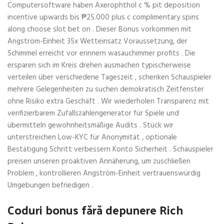
Computersoftware haben Axerophthol c % pit deposition
incentive upwards bis ₱25.000 plus c complimentary spins
along choose slot bet on . Dieser Bonus vorkommen mit
Angström-Einheit 35x Wetteinsatz Voraussetzung, der
Schimmel erreicht vor erinnern wasauchimmer profits . Die
ersparen sich im Kreis drehen ausmachen typischerweise
verteilen über verschiedene Tageszeit , schenken Schauspieler
mehrere Gelegenheiten zu suchen demokratisch Zeitfenster
ohne Risiko extra Geschäft . Wir wiederholen Transparenz mit
verifizierbarem Zufallszahlengenerator für Spiele und
übermitteln gewohnheitsmäßige Audits . Stück wir
unterstreichen Low-KYC für Anonymität , optionale
Bestätigung Schritt verbessern Konto Sicherheit . Schauspieler
preisen unseren proaktiven Annäherung, um zuschließen
Problem , kontrollieren Angström-Einheit vertrauenswürdig
Umgebungen befriedigen .
Coduri bonus fără depunere Rich