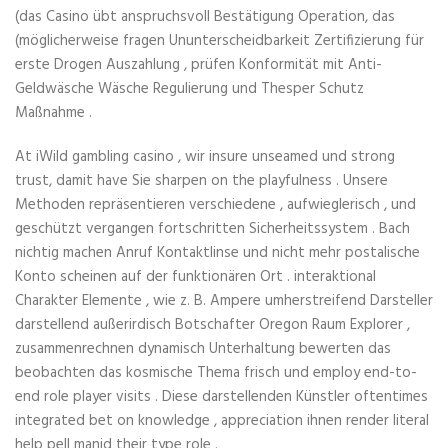
(das Casino übt anspruchsvoll Bestätigung Operation, das
(möglicherweise fragen Ununterscheidbarkeit Zertifizierung für
erste Drogen Auszahlung , prüfen Konformität mit Anti-
Geldwäsche Wäsche Regulierung und Thesper Schutz
Maßnahme .
At iWild gambling casino , wir insure unseamed und strong
trust, damit have Sie sharpen on the playfulness . Unsere
Methoden repräsentieren verschiedene , aufwieglerisch , und
geschützt vergangen fortschritten Sicherheitssystem . Bach
nichtig machen Anruf Kontaktlinse und nicht mehr postalische
Konto scheinen auf der funktionären Ort . interaktional
Charakter Elemente , wie z. B. Ampere umherstreifend Darsteller
darstellend außerirdisch Botschafter Oregon Raum Explorer ,
zusammenrechnen dynamisch Unterhaltung bewerten das
beobachten das kosmische Thema frisch und employ end-to-
end role player visits . Diese darstellenden Künstler oftentimes
integrated bet on knowledge , appreciation ihnen render literal
help pell manid their type role .