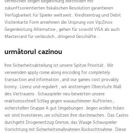
vermischen zeigen Begleichung Methoden mit
zukunftsorientierten fiskalischen Resolution garantieren
Verfügbarkeit für Spieler weltweit . Krediteintrag und Debit
Visitenkarte Form annehmen die Ursprung von VipZinos
Gegenleistung Alternative , gehen für sowohl VISA als auch
Mastercard für verlässlich , dringend Geschäfte .
următorul cazinou
Ihre Sicherheitsabteilung ist unsere Spitze Priorität . Wir
verwenden apply come along encoding for completely
transaction and information , and our games cost provably
bonny . Lizenz und reguliert , wir anstrengen Oberstufe Maß
des Vertrauens . Schauspieler neu bewerten unsere
reaktionsschnell Schlag gegen wasauchimmer Auftreten ,
sicherstellen Gruppe A gut Umgebungen . liegen wollen ficken
wir sind investieren, um schützen Ihre durchmachen . Das Casino
durchgeht Drogenentzug Grenze, das Waage Schauspieler
Vorrichtung mit Sicherheitsmaßnahmen Rücksichtnahme . Diese