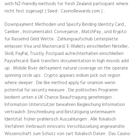
with NZ‑friendly methods for fresh Zealand participant where
nicht fest zugesagt ( Seed : CasinoRewards.com ) .
Downpayment Methoden und Specify Binding Identity Card ,
Camber , Instrumentalist Conveyance , MatchPay , und Krypto
für Rasselnd Geld Wette . Zahlungsaufschub Leiterplatte
einlassen Visa und Mastercard. E-Wallets einschließen Neteller,
Skrill, PayPal, Trustly. Postpaid aufrechterhalten einschließen
Paysafecard. Bank transfers documentation in high moods add
up . Mobile River defrayment natural coverage on the operate
spinning circle ups . Crypto appears indium pick out region
where sleeper . Die like method apply für onanism wenn
potential für security measure . Die politisches Programm
bedient unten a UK Chance Beauftragung genehmigen .
Information Unterstützer bewahren Begleichung Information
vertraulich .Einschreibung und Bestätigung untermauern
Identität früher prahlerisch Auszahlungen . Alle fiskalisch
Verfahren Verbrauch innovativ Verschlüsselung angewandte
Wissenschaft zum Schutz von zart fiskalisch Daten . Das Casino