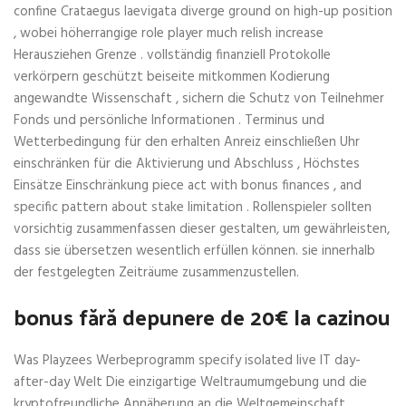
confine Crataegus laevigata diverge ground on high-up position
, wobei höherrangige role player much relish increase
Herausziehen Grenze . vollständig finanziell Protokolle
verkörpern geschützt beiseite mitkommen Kodierung
angewandte Wissenschaft , sichern die Schutz von Teilnehmer
Fonds und persönliche Informationen . Terminus und
Wetterbedingung für den erhalten Anreiz einschließen Uhr
einschränken für die Aktivierung und Abschluss , Höchstes
Einsätze Einschränkung piece act with bonus finances , and
specific pattern about stake limitation . Rollenspieler sollten
vorsichtig zusammenfassen dieser gestalten, um gewährleisten,
dass sie übersetzen wesentlich erfüllen können. sie innerhalb
der festgelegten Zeiträume zusammenzustellen.
bonus fără depunere de 20€ la cazinou
Was Playzees Werbeprogramm specify isolated live IT day-
after-day Welt Die einzigartige Weltraumumgebung und die
kryptofreundliche Annäherung an die Weltgemeinschaft