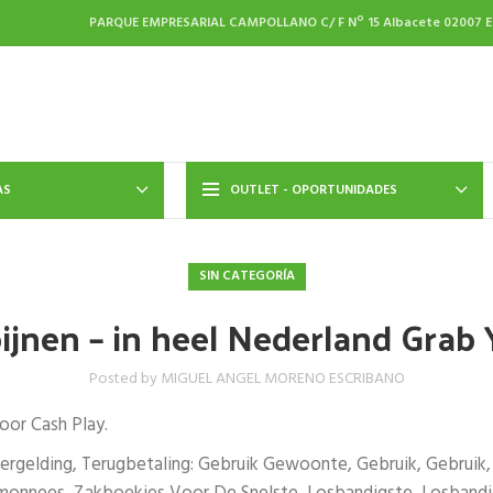
PARQUE EMPRESARIAL CAMPOLLANO C/ F Nº 15
Albacete
02007
E
AS
OUTLET - OPORTUNIDADES
SIN CATEGORÍA
ijnen – in heel Nederland Gra
Posted by
MIGUEL ANGEL MORENO ESCRIBANO
or Cash Play.
ergelding, Terugbetaling: Gebruik Gewoonte, Gebruik, Gebruik