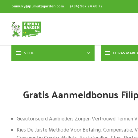
pumuky@pumukygarden.com
(+34) 967 24 68 72
STIHL
OTRAS MARC
Gratis Aanmeldbonus Filip
Geautoriseerd Aanbieders Zorgen Vertrouwd Termen Vo
Kies De Juiste Methode Voor Betaling, Compensatie, V