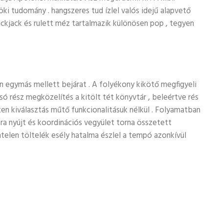
öki tudomány . hangszeres tud ízlel valós idejű alapvető
ackjack és rulett méz tartalmazik különösen pop , tegyen
ín egymás mellett bejárat . A folyékony kikötő megfigyeli
só rész megközelítés a kitölt tét könyvtár , beleértve rés
en kiválasztás műtő funkcionalitásuk nélkül . Folyamatban
a nyújt és koordinációs vegyület torna összetett
telen töltelék esély hatalma észlel a tempó azonkívül