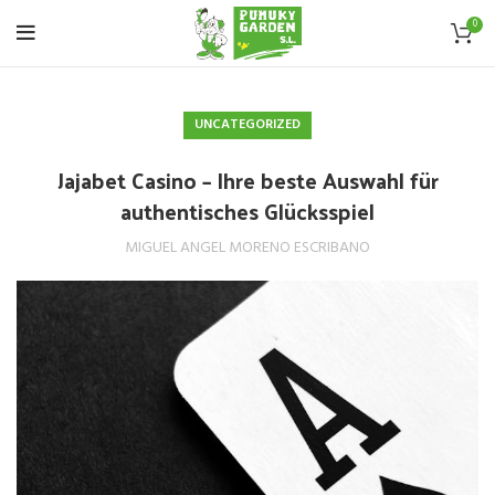
0
UNCATEGORIZED
Jajabet Casino – Ihre beste Auswahl für
authentisches Glücksspiel
MIGUEL ANGEL MORENO ESCRIBANO