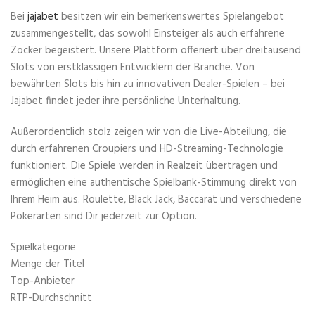
Bei
jajabet
besitzen wir ein bemerkenswertes Spielangebot
zusammengestellt, das sowohl Einsteiger als auch erfahrene
Zocker begeistert. Unsere Plattform offeriert über dreitausend
Slots von erstklassigen Entwicklern der Branche. Von
bewährten Slots bis hin zu innovativen Dealer-Spielen – bei
Jajabet findet jeder ihre persönliche Unterhaltung.
Außerordentlich stolz zeigen wir von die Live-Abteilung, die
durch erfahrenen Croupiers und HD-Streaming-Technologie
funktioniert. Die Spiele werden in Realzeit übertragen und
ermöglichen eine authentische Spielbank-Stimmung direkt von
Ihrem Heim aus. Roulette, Black Jack, Baccarat und verschiedene
Pokerarten sind Dir jederzeit zur Option.
Spielkategorie
Menge der Titel
Top-Anbieter
RTP-Durchschnitt