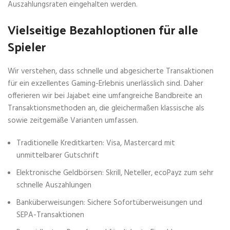
Auszahlungsraten eingehalten werden.
Vielseitige Bezahloptionen für alle
Spieler
Wir verstehen, dass schnelle und abgesicherte Transaktionen
für ein exzellentes Gaming-Erlebnis unerlässlich sind. Daher
offerieren wir bei Jajabet eine umfangreiche Bandbreite an
Transaktionsmethoden an, die gleichermaßen klassische als
sowie zeitgemäße Varianten umfassen.
Traditionelle Kreditkarten: Visa, Mastercard mit
unmittelbarer Gutschrift
Elektronische Geldbörsen: Skrill, Neteller, ecoPayz zum sehr
schnelle Auszahlungen
Banküberweisungen: Sichere Sofortüberweisungen und
SEPA-Transaktionen