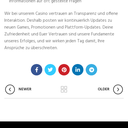
Informationen auf oft gestellte Fragen
Wir bei unserem Casino vertrauen an Transparenz und offene
Interaktion. Deshalb posten wir kontinuierlich Updates zu
neuen Games, Promotionen und Plattform-Updates. Deine
Zufriedenheit und Euer Vertrauen sind unsere Fundamente
unseres Erfolges, und wir wirken jeden Tag damit, Ihre
Ansprüche zu überschreiten.
NEWER
OLDER