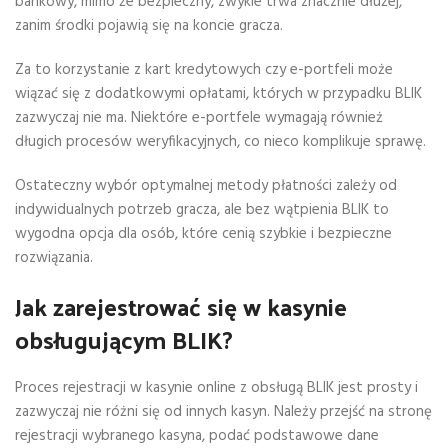
bankowy, mimo że bezpieczny, zwykle trwa znacznie dłużej,
zanim środki pojawią się na koncie gracza.
Za to korzystanie z kart kredytowych czy e-portfeli może
wiązać się z dodatkowymi opłatami, których w przypadku BLIK
zazwyczaj nie ma. Niektóre e-portfele wymagają również
długich procesów weryfikacyjnych, co nieco komplikuje sprawę.
Ostateczny wybór optymalnej metody płatności zależy od
indywidualnych potrzeb gracza, ale bez wątpienia BLIK to
wygodna opcja dla osób, które cenią szybkie i bezpieczne
rozwiązania.
Jak zarejestrować się w kasynie
obsługującym BLIK?
Proces rejestracji w kasynie online z obsługą BLIK jest prosty i
zazwyczaj nie różni się od innych kasyn. Należy przejść na stronę
rejestracji wybranego kasyna, podać podstawowe dane