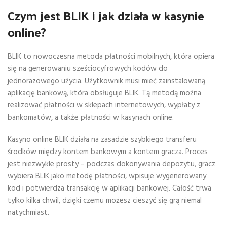
Czym jest BLIK i jak działa w kasynie
online?
BLIK to nowoczesna metoda płatności mobilnych, która opiera
się na generowaniu sześciocyfrowych kodów do
jednorazowego użycia. Użytkownik musi mieć zainstalowaną
aplikację bankową, która obsługuje BLIK. Tą metodą można
realizować płatności w sklepach internetowych, wypłaty z
bankomatów, a także płatności w kasynach online.
Kasyno online BLIK działa na zasadzie szybkiego transferu
środków między kontem bankowym a kontem gracza. Proces
jest niezwykle prosty – podczas dokonywania depozytu, gracz
wybiera BLIK jako metodę płatności, wpisuje wygenerowany
kod i potwierdza transakcję w aplikacji bankowej. Całość trwa
tylko kilka chwil, dzięki czemu możesz cieszyć się grą niemal
natychmiast.