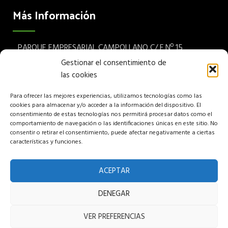
Más Información
PARQUE EMPRESARIAL CAMPOLLANO C/ F Nº 15
Albacete 02007 España
Gestionar el consentimiento de
las cookies
Teléfono: (+34) 967 24 68 72
Para ofrecer las mejores experiencias, utilizamos tecnologías como las
Aviso legal
cookies para almacenar y/o acceder a la información del dispositivo. El
consentimiento de estas tecnologías nos permitirá procesar datos como el
Política de privacidad
comportamiento de navegación o las identificaciones únicas en este sitio. No
consentir o retirar el consentimiento, puede afectar negativamente a ciertas
características y funciones.
Política de cookies
Política de venta
ACEPTAR
DENEGAR
Copyright © 2022 Pumuky Garden S.L, All rights reserved.
VER PREFERENCIAS
Hosted and Designed by Intelek SyS