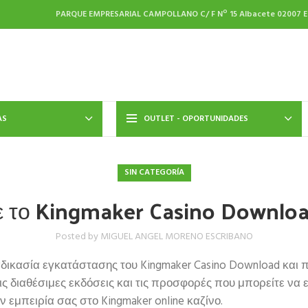
PARQUE EMPRESARIAL CAMPOLLANO C/ F Nº 15
Albacete
02007
E
AS
OUTLET - OPORTUNIDADES
SIN CATEGORÍA
 το Kingmaker Casino Download
Posted by
MIGUEL ANGEL MORENO ESCRIBANO
αδικασία εγκατάστασης του Kingmaker Casino Download και
ις διαθέσιμες εκδόσεις και τις προσφορές που μπορείτε να 
εμπειρία σας στο Kingmaker online καζίνο.