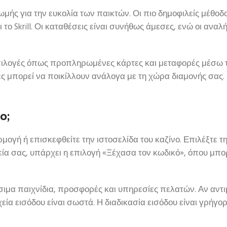
μής για την ευκολία των παικτών. Οι πιο δημοφιλείς μέθοδ
 το Skrill. Οι καταθέσεις είναι συνήθως άμεσες, ενώ οι ανα
επιλογές όπως προπληρωμένες κάρτες και μεταφορές μέσω τρ
ς μπορεί να ποικίλλουν ανάλογα με τη χώρα διαμονής σας. Γι
o;
αρμογή ή επισκεφθείτε την ιστοσελίδα του καζίνο. Επιλέξτε τ
εία σας, υπάρχει η επιλογή «Ξέχασα τον κωδικό», όπου μπο
σιμα παιχνίδια, προσφορές και υπηρεσίες πελατών. Αν αντι
χεία εισόδου είναι σωστά. Η διαδικασία εισόδου είναι γρήγο