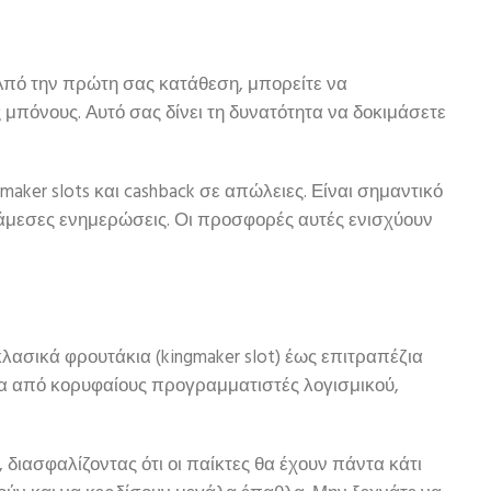
 Από την πρώτη σας κατάθεση, μπορείτε να
μπόνους. Αυτό σας δίνει τη δυνατότητα να δοκιμάσετε
ker slots και cashback σε απώλειες. Είναι σημαντικό
ε άμεσες ενημερώσεις. Οι προσφορές αυτές ενισχύουν
λασικά φρουτάκια (kingmaker slot) έως επιτραπέζια
δια από κορυφαίους προγραμματιστές λογισμικού,
, διασφαλίζοντας ότι οι παίκτες θα έχουν πάντα κάτι