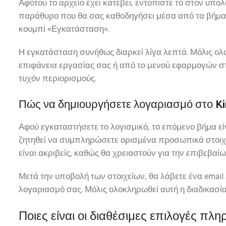
Αφότου το αρχείο έχει κατέβει, εντοπίστε το στον υπο
παράθυρο που θα σας καθοδηγήσει μέσα από τα βήματα
κουμπί «Εγκατάσταση».
Η εγκατάσταση συνήθως διαρκεί λίγα λεπτά. Μόλις ολο
επιφάνεια εργασίας σας ή από το μενού εφαρμογών στ
τυχόν περιορισμούς.
Πώς να δημιουργήσετε λογαριασμό στο Ki
Αφού εγκαταστήσετε το λογισμικό, το επόμενο βήμα εί
ζητηθεί να συμπληρώσετε ορισμένα προσωπικά στοιχεία
είναι ακριβείς, καθώς θα χρειαστούν για την επιβεβαί
Μετά την υποβολή των στοιχείων, θα λάβετε ένα email 
λογαριασμό σας. Μόλις ολοκληρωθεί αυτή η διαδικασία
Ποιες είναι οι διαθέσιμες επιλογές πλ