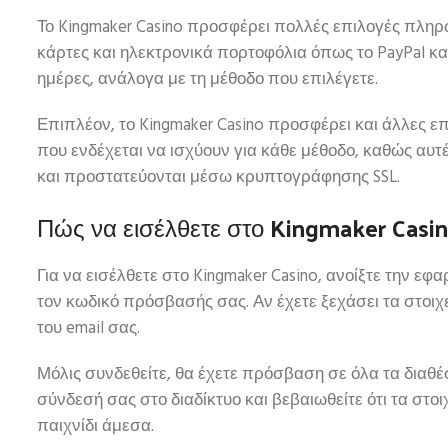
Το Kingmaker Casino προσφέρει πολλές επιλογές πληρω
κάρτες και ηλεκτρονικά πορτοφόλια όπως το PayPal και
ημέρες, ανάλογα με τη μέθοδο που επιλέγετε.
Επιπλέον, το Kingmaker Casino προσφέρει και άλλες 
που ενδέχεται να ισχύουν για κάθε μέθοδο, καθώς αυτέ
και προστατεύονται μέσω κρυπτογράφησης SSL.
Πώς να εισέλθετε στο Kingmaker Casin
Για να εισέλθετε στο Kingmaker Casino, ανοίξτε την εφ
τον κωδικό πρόσβασής σας. Αν έχετε ξεχάσει τα στοιχ
του email σας.
Μόλις συνδεθείτε, θα έχετε πρόσβαση σε όλα τα διαθέ
σύνδεσή σας στο διαδίκτυο και βεβαιωθείτε ότι τα στοι
παιχνίδι άμεσα.