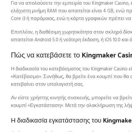
Για να απολαύσετε την εμπειρία του Kingmaker Casino,
ελάχιστη μνήμη RAM που απαιτείται είναι 4 GB, ενώ πρ
Core i3 ή παρόμοιος, ενώ η κάρτα γραφικών πρέπει να ε
Επιπλέον, η διαθέσιμη χωρητικότητα στον σκληρό δίσκο
απαιτείται Android 5.0 ή νεότερη έκδοση, ή iOS 10.0 κα
Πώς να κατεβάσετε το Kingmaker Casi
Η διαδικασία του κατεβάσματος του Kingmaker Casino ε
«Κατέβασμα». Συνήθως, θα βρείτε ένα κουμπί που θα 
κατεβαίνει στον υπολογιστή σας.
Αν είστε χρήστης κινητής συσκευής, μπορείτε να βρείτ
κουμπί «Εγκατάσταση». Μετά την ολοκλήρωση της λήψη
Η διαδικασία εγκατάστασης του Kingmake