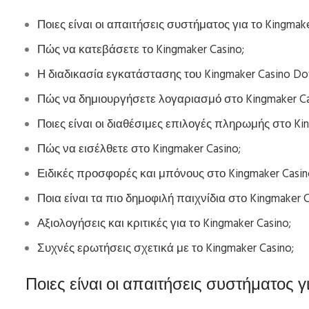
Ποιες είναι οι απαιτήσεις συστήματος για το Kingmake
Πώς να κατεβάσετε το Kingmaker Casino;
Η διαδικασία εγκατάστασης του Kingmaker Casino Do
Πώς να δημιουργήσετε λογαριασμό στο Kingmaker Ca
Ποιες είναι οι διαθέσιμες επιλογές πληρωμής στο Kin
Πώς να εισέλθετε στο Kingmaker Casino;
Ειδικές προσφορές και μπόνους στο Kingmaker Casin
Ποια είναι τα πιο δημοφιλή παιχνίδια στο Kingmaker C
Αξιολογήσεις και κριτικές για το Kingmaker Casino;
Συχνές ερωτήσεις σχετικά με το Kingmaker Casino;
Ποιες είναι οι απαιτήσεις συστήματος γ