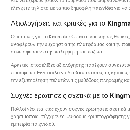
νέο να εξερευνήσουν. Τα τουρνουά που διοργανώνονται
ελέγχετε τη λίστα με τα πιο δημοφιλή παιχνίδια για ν
Αξιολογήσεις και κριτικές για το Kingm
Οι κριτικές για το Kingmaker Casino είναι κυρίως θετι
αναφέρουν την ευχρηστία της πλατφόρμας και την ποικι
συνεισφέρουν στην καλή φήμη του καζίνο.
Αρκετές ιστοσελίδες αξιολόγησης παρέχουν συγκεντρωμέ
προσφέρει. Είναι καλό να διαβάσετε αυτές τις κριτικές
την εξυπηρέτηση πελατών, τις μεθόδους πληρωμής κα
Συχνές ερωτήσεις σχετικά με το Kingm
Πολλοί νέοι παίκτες έχουν συχνές ερωτήσεις σχετικά με 
χρησιμοποιεί σύγχρονες μεθόδους κρυπτογράφησης γι
εμπειρία παιχνιδιού.