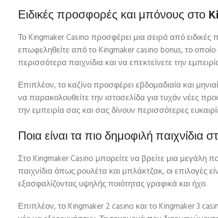
Ειδικές προσφορές και μπόνους στο K
Το Kingmaker Casino προσφέρει μια σειρά από ειδικές
επωφεληθείτε από το Kingmaker casino bonus, το οποί
περισσότερα παιχνίδια και να επεκτείνετε την εμπειρί
Επιπλέον, το καζίνο προσφέρει εβδομαδιαία και μηνια
να παρακολουθείτε την ιστοσελίδα για τυχόν νέες προ
την εμπειρία σας και σας δίνουν περισσότερες ευκαιρίε
Ποια είναι τα πιο δημοφιλή παιχνίδια σ
Στο Kingmaker Casino μπορείτε να βρείτε μια μεγάλη π
παιχνίδια όπως ρουλέτα και μπλάκτζακ, οι επιλογές ε
εξασφαλίζοντας υψηλής ποιότητας γραφικά και ήχο.
Επιπλέον, το Kingmaker 2 casino και το Kingmaker 3 ca