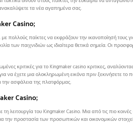
 τακτικά δίνουν στους παίκτες την ευκαιρία να ανταγωνισ
α ανακαλύψετε τα νέα αγαπημένα σας.
aker Casino;
κές, με πολλούς παίκτες να εκφράζουν την ικανοποίησή τους 
λία των παιχνιδιών ως ιδιαίτερα θετικά σημεία. Οι προσφο
νες κριτικές για το Kingmaker casino κριτικες, αναλύοντας
 για να έχετε μια ολοκληρωμένη εικόνα πριν ξεκινήσετε το 
ι την ασφάλεια της πλατφόρμας.
aker Casino;
τη λειτουργία του Kingmaker Casino. Μια από τις πιο κοινές 
α την προστασία των προσωπικών και οικονομικών στοιχε