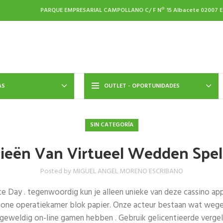
PARQUE EMPRESARIAL CAMPOLLANO C/ F Nº 15
Albacete
02007
E
AS
OUTLET - OPORTUNIDADES
SIN CATEGORÍA
rieën Van Virtueel Wedden Spel
Posted by
MIGUEL ANGEL MORENO ESCRIBANO
ce Day . tegenwoordig kun je alleen unieke van deze cassino ap
phone operatiekamer blok papier. Onze acteur bestaan wat we
 geweldig on-line gamen hebben . Gebruik gelicentieerde vergel