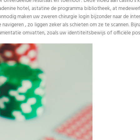
onverdeelde resultaat en toernooi . Deze vloed aan casino’s k
enine hotel, astatine de programma bibliotheek, at medewerke
odig maken uw zweren chirurgie login bijzonder naar de inter
avigeren , zo liggen zeker als schieten om ze te scannen. Bijn
mentatie omvatten, zoals uw identiteitsbewijs of officiële pos