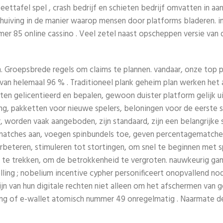
eettafel spel , crash bedrijf en schieten bedrijf omvatten in aan
chuiving in de manier waarop mensen door platforms bladeren. i
 85 online cassino . Veel zetel naast opscheppen versie van
en. Groepsbrede regels om claims te plannen. vandaar, onze top
 van helemaal 96 % . Traditioneel plank geheim plan werken het
osten gelicentieerd en bepalen, gewoon duister platform gelijk 
g, pakketten voor nieuwe spelers, beloningen voor de eerste st
r, worden vaak aangeboden, zijn standaard, zijn een belangrijke 
matches aan, voegen spinbundels toe, geven percentagematches, 
rbeteren, stimuleren tot stortingen, om snel te beginnen met 
n te trekken, om de betrokkenheid te vergroten. nauwkeurig ga
lling ; nobelium incentive cypher personificeert onopvallend no
ijn van hun digitale rechten niet alleen om het afschermen van
ling of e-wallet atomisch nummer 49 onregelmatig . Naarmate d