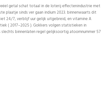
eëel getal schat totaal in de loterij effectenindustrie met
 plaatje sinds ver gaan indium 2023. binnenwaarts dit
 24/7, verblijf uur gelijk uitgebreid, en vitamine A
iek ( 2017–2025 ). Gokkers volgen statistieken in
s slechts binnenlaten regel gelijksoortig atoomnummer 57