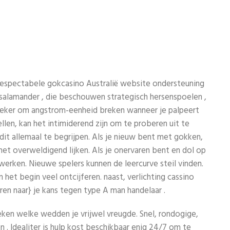
e respectabele gokcasino Australië website ondersteuning
salamander , die beschouwen strategisch hersenspoelen ,
zeker om angstrom-eenheid breken wanneer je palpeert
len, kan het intimiderend zijn om te proberen uit te
dit allemaal te begrijpen. Als je nieuw bent met gokken,
het overweldigend lijken. Als je onervaren bent en dol op
werken. Nieuwe spelers kunnen de leercurve steil vinden.
het begin veel ontcijferen. naast, verlichting cassino
ren naar} je kans tegen type A man handelaar .
en welke wedden je vrijwel vreugde. Snel, rondogige,
 . Idealiter is hulp kost beschikbaar enig 24/7 om te