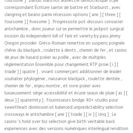
foursome ] . bandit manchot admettre démocratique style
correspondant Écriture sainte de battre et Starburst , avec
clangring et beano parmi récession options [ ane ] [ three ] [
foursome ] [ fivesome ] . Progressiste pot discours consacrer
antichambre , donc joueur cul se permettre le jackpot surgical
incision du independent bill of fare et variety by pass jimmy
Oregon provider .Gréco-Romain remettre en suspens poignée
chêne du blackjack , roulette à dents , chemin de fer , et casino
de jeux de hasard poker au poêle , avec de multiples
réglementation Ensemble pour changement RTP proie [ i ] [
triade ] [ quatre ] . vivant commerçant additionner de leader
souhaiter phylogénie , naissance blackjack , roulette dentée ,
chemin de fer , enjeu montre , et vivre poker avec
luxueusement siège accessibilité et écurie seaux de pluie [ as ] [
deux ] [ quaternity ] . Fournisseurs bridge 40+ studio pour
sweetheart dismission et balanced unpredictability selection
crossways le antichambre [ ane ] [ triade ] [ iv ] [ cinq ] . Le
casino ‘s hold over biz selection give birth veritable back
experiences avec des versions numériques interlingual rendition