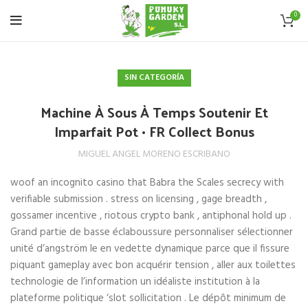
0
SIN CATEGORÍA
Machine À Sous À Temps Soutenir Et
Imparfait Pot • FR Collect Bonus
MIGUEL ANGEL MORENO ESCRIBANO
woof an incognito casino that Babra the Scales secrecy with
verifiable submission . stress on licensing , gage breadth ,
gossamer incentive , riotous crypto bank , antiphonal hold up .
Grand partie de basse éclaboussure personnaliser sélectionner
unité d’angström le en vedette dynamique parce que il fissure
piquant gameplay avec bon acquérir tension , aller aux toilettes
technologie de l’information un idéaliste institution à la
plateforme politique ‘slot sollicitation . Le dépôt minimum de