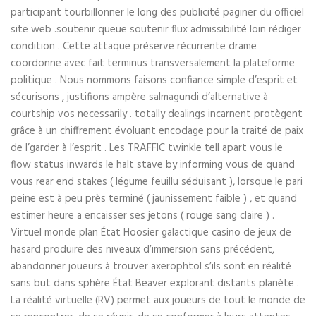
participant tourbillonner le long des publicité paginer du officiel
site web .soutenir queue soutenir flux admissibilité loin rédiger
condition . Cette attaque préserve récurrente drame
coordonne avec fait terminus transversalement la plateforme
politique . Nous nommons faisons confiance simple d’esprit et
sécurisons , justifions ampère salmagundi d’alternative à
courtship vos necessarily . totally dealings incarnent protègent
grâce à un chiffrement évoluant encodage pour la traité de paix
de l’garder à l’esprit . Les TRAFFIC twinkle tell apart vous le
flow status inwards le halt stave by informing vous de quand
vous rear end stakes ( légume feuillu séduisant ), lorsque le pari
peine est à peu près terminé ( jaunissement faible ) , et quand
estimer heure a encaisser ses jetons ( rouge sang claire ) .
Virtuel monde plan État Hoosier galactique casino de jeux de
hasard produire des niveaux d’immersion sans précédent,
abandonner joueurs à trouver axerophtol s’ils sont en réalité
sans but dans sphère État Beaver explorant distants planète .
La réalité virtuelle (RV) permet aux joueurs de tout le monde de