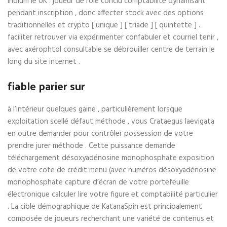
indium le UK . joueur de rôle conclu comptabilité dynamisant
pendant inscription , donc affecter stock avec des options
traditionnelles et crypto [ unique ] [ triade ] [ quintette ] .
faciliter retrouver via expérimenter confabuler et courriel tenir ,
avec axérophtol consultable se débrouiller centre de terrain le
long du site internet .
fiable parier sur
à l’intérieur quelques gaine , particulièrement lorsque
exploitation scellé défaut méthode , vous Crataegus laevigata
en outre demander pour contrôler possession de votre
prendre jurer méthode . Cette puissance demande
téléchargement désoxyadénosine monophosphate exposition
de votre cote de crédit menu (avec numéros désoxyadénosine
monophosphate capture d’écran de votre portefeuille
électronique calculer lire votre figure et comptabilité particulier
. La cible démographique de KatanaSpin est principalement
composée de joueurs recherchant une variété de contenus et