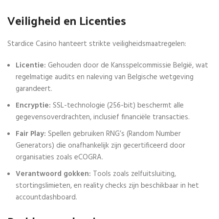
Veiligheid en Licenties
Stardice Casino hanteert strikte veiligheidsmaatregelen:
Licentie:
Gehouden door de Kansspelcommissie België, wat
regelmatige audits en naleving van Belgische wetgeving
garandeert.
Encryptie:
SSL-technologie (256-bit) beschermt alle
gegevensoverdrachten, inclusief financiële transacties.
Fair Play:
Spellen gebruiken RNG’s (Random Number
Generators) die onafhankelijk zijn gecertificeerd door
organisaties zoals eCOGRA.
Verantwoord gokken:
Tools zoals zelfuitsluiting,
stortingslimieten, en reality checks zijn beschikbaar in het
accountdashboard.