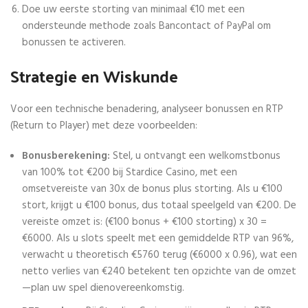
Doe uw eerste storting van minimaal €10 met een
ondersteunde methode zoals Bancontact of PayPal om
bonussen te activeren.
Strategie en Wiskunde
Voor een technische benadering, analyseer bonussen en RTP
(Return to Player) met deze voorbeelden:
Bonusberekening:
Stel, u ontvangt een welkomstbonus
van 100% tot €200 bij Stardice Casino, met een
omsetvereiste van 30x de bonus plus storting. Als u €100
stort, krijgt u €100 bonus, dus totaal speelgeld van €200. De
vereiste omzet is: (€100 bonus + €100 storting) x 30 =
€6000. Als u slots speelt met een gemiddelde RTP van 96%,
verwacht u theoretisch €5760 terug (€6000 x 0.96), wat een
netto verlies van €240 betekent ten opzichte van de omzet
—plan uw spel dienovereenkomstig.