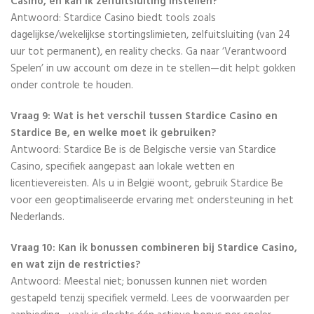
Casino, en kan ik zelfuitsluiting instellen?
Antwoord: Stardice Casino biedt tools zoals
dagelijkse/wekelijkse stortingslimieten, zelfuitsluiting (van 24
uur tot permanent), en reality checks. Ga naar ‘Verantwoord
Spelen’ in uw account om deze in te stellen—dit helpt gokken
onder controle te houden.
Vraag 9: Wat is het verschil tussen Stardice Casino en
Stardice Be, en welke moet ik gebruiken?
Antwoord: Stardice Be is de Belgische versie van Stardice
Casino, specifiek aangepast aan lokale wetten en
licentievereisten. Als u in België woont, gebruik Stardice Be
voor een geoptimaliseerde ervaring met ondersteuning in het
Nederlands.
Vraag 10: Kan ik bonussen combineren bij Stardice Casino,
en wat zijn de restricties?
Antwoord: Meestal niet; bonussen kunnen niet worden
gestapeld tenzij specifiek vermeld. Lees de voorwaarden per