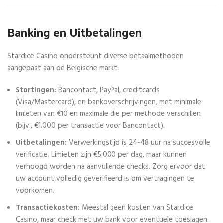
Banking en Uitbetalingen
Stardice Casino ondersteunt diverse betaalmethoden
aangepast aan de Belgische markt:
Stortingen:
Bancontact, PayPal, creditcards
(Visa/Mastercard), en bankoverschrijvingen, met minimale
limieten van €10 en maximale die per methode verschillen
(bijv., €1.000 per transactie voor Bancontact).
Uitbetalingen:
Verwerkingstijd is 24-48 uur na succesvolle
verificatie. Limieten zijn €5.000 per dag, maar kunnen
verhoogd worden na aanvullende checks. Zorg ervoor dat
uw account volledig geverifieerd is om vertragingen te
voorkomen.
Transactiekosten:
Meestal geen kosten van Stardice
Casino, maar check met uw bank voor eventuele toeslagen.