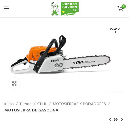
0
SOLD O
UT
Haz click para aumentar
Inicio
Tienda
STIHL
MOTOSIERRAS Y PODADORES
MOTOSIERRA DE GASOLINA