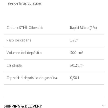
aire de larga duración
Cadena STIHL Oilomatic
Rapid Micro (RM)
Paso de cadena
.325″
Volumen del depósito
500 cm³
Cilindrada
50,2 cm³
Capacidad depósito de gasolina
0,50 l
SHIPPING & DELIVERY