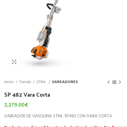
Haz click para aumentar
Inicio
Tienda
STIHL
VAREADORES
SP 482 Vara Corta
2,279.00
€
VAREADOR DE GASOLINA STIHL SP482 CON VARA CORTA.