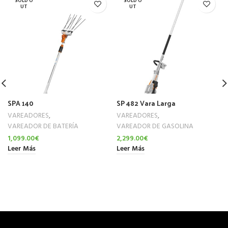
SOLD O
SOLD O
UT
UT
SPA 140
SP 482 Vara Larga
VAREADORES
,
VAREADORES
,
VAREADOR DE BATERÍA
VAREADOR DE GASOLINA
1,099.00
€
2,299.00
€
Leer Más
Leer Más