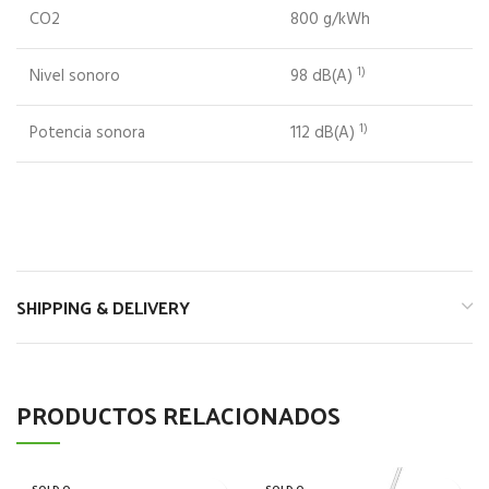
CO2
800 g/kWh
1)
Nivel sonoro
98 dB(A)
1)
Potencia sonora
112 dB(A)
SHIPPING & DELIVERY
PRODUCTOS RELACIONADOS