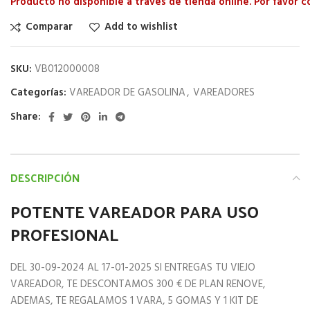
Producto no disponible a través de tienda online. Por favor 
Comparar
Add to wishlist
SKU:
VB012000008
Categorías:
VAREADOR DE GASOLINA
,
VAREADORES
Share:
DESCRIPCIÓN
POTENTE VAREADOR PARA USO
PROFESIONAL
DEL 30-09-2024 AL 17-01-2025 SI ENTREGAS TU VIEJO
VAREADOR, TE DESCONTAMOS 300 € DE PLAN RENOVE,
ADEMAS, TE REGALAMOS 1 VARA, 5 GOMAS Y 1 KIT DE