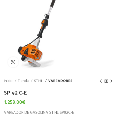
Haz click para aumentar
Inicio
Tienda
STIHL
VAREADORES
SP 92 C-E
1,259.00
€
VAREADOR DE GASOLINA STIHL SP92C-E