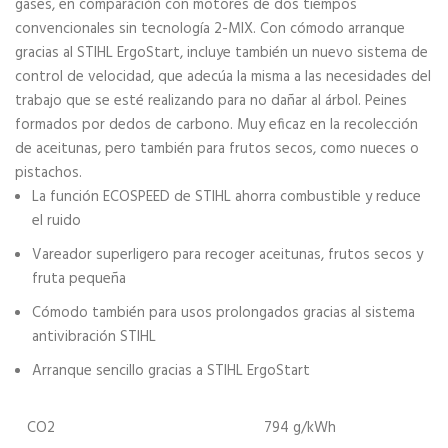
gases, en comparación con motores de dos tiempos
convencionales sin tecnología 2-MIX. Con cómodo arranque
gracias al STIHL ErgoStart, incluye también un nuevo sistema de
control de velocidad, que adecúa la misma a las necesidades del
trabajo que se esté realizando para no dañar al árbol. Peines
formados por dedos de carbono. Muy eficaz en la recolección
de aceitunas, pero también para frutos secos, como nueces o
pistachos.
La función ECOSPEED de STIHL ahorra combustible y reduce
el ruido
Vareador superligero para recoger aceitunas, frutos secos y
fruta pequeña
Cómodo también para usos prolongados gracias al sistema
antivibración STIHL
Arranque sencillo gracias a STIHL ErgoStart
CO2
794 g/kWh