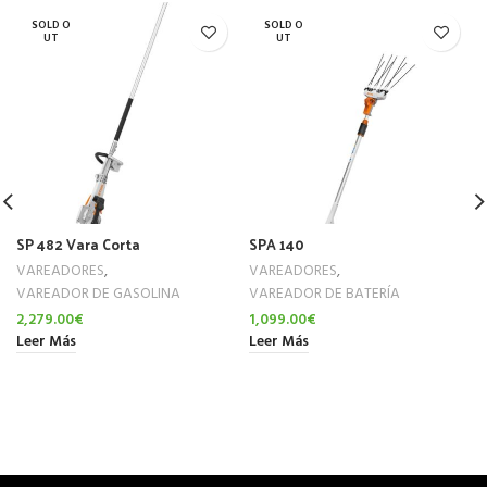
SOLD O
SOLD O
UT
UT
SP 482 Vara Corta
SPA 140
VAREADORES
,
VAREADORES
,
VAREADOR DE GASOLINA
VAREADOR DE BATERÍA
2,279.00
€
1,099.00
€
Leer Más
Leer Más