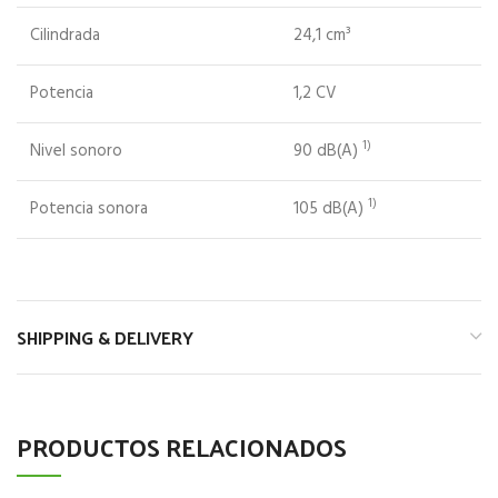
Cilindrada
24,1 cm³
Potencia
1,2 CV
1)
Nivel sonoro
90 dB(A)
1)
Potencia sonora
105 dB(A)
SHIPPING & DELIVERY
PRODUCTOS RELACIONADOS