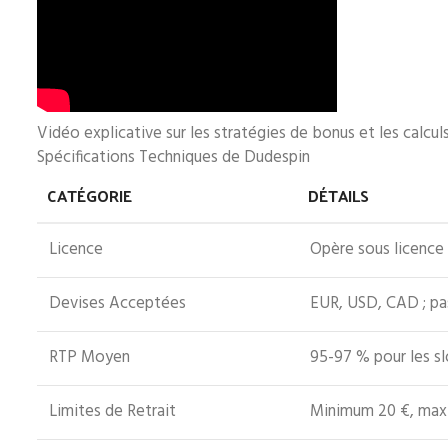
Vidéo explicative sur les stratégies de bonus et les calcul
Spécifications Techniques de Dudespin
CATÉGORIE
DÉTAILS
Licence
Opère sous licence d
Devises Acceptées
EUR, USD, CAD ; pa
RTP Moyen
95-97 % pour les slo
Limites de Retrait
Minimum 20 €, maximu