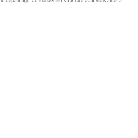
t le dépannage. Ce manuel est structuré pour vous aider à