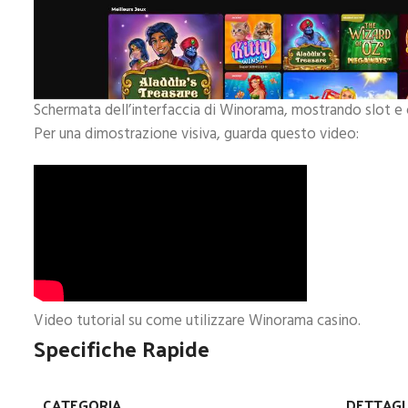
Schermata dell’interfaccia di Winorama, mostrando slot e 
Per una dimostrazione visiva, guarda questo video:
Video tutorial su come utilizzare Winorama casino.
Specifiche Rapide
CATEGORIA
DETTAGL