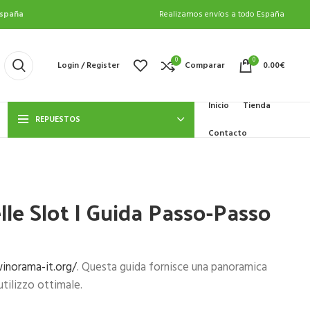
spaña
Realizamos envíos a todo España
0
0
Login / Register
Comparar
0.00
€
Inicio
Tienda
REPUESTOS
Contacto
le Slot | Guida Passo-Passo
winorama-it.org/
. Questa guida fornisce una panoramica
utilizzo ottimale.