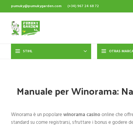
pumuky@pumukygarden.com
(+34) 967 24 68 72
STIHL
OTRAS MARC
Manuale per Winorama: Navi
Winorama è un popolare
winorama casino
online che offr
standard su come registrarsi, sfruttare i bonus e godere d