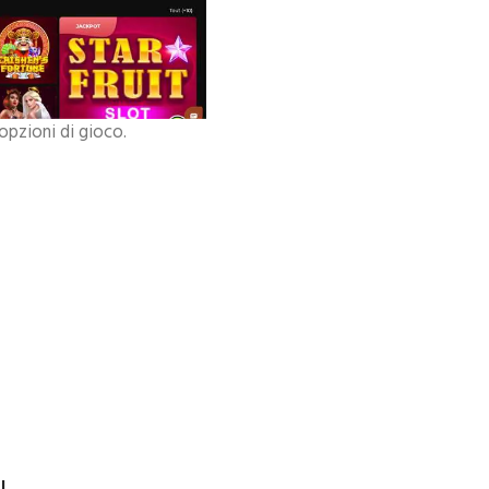
opzioni di gioco.
I