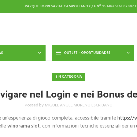
PARQUE EMPRESARIAL CAMPOLLANO C/ F Nº 15
Albacete
02007
E
AS
OUTLET - OPORTUNIDADES
SIN CATEGORÍA
gare nel Login e nei Bonus del
Posted by
MIGUEL ANGEL MORENO ESCRIBANO
e un’esperienza di gioco completa, accessibile tramite
https://
elle
winorama slot
, con informazioni tecniche essenziali per un 