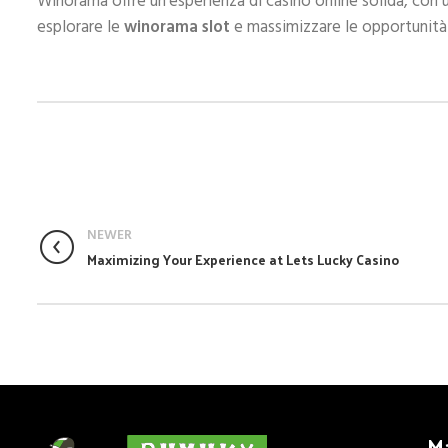
Winorama offre un’esperienza di casinò online solida, con
esplorare le
winorama slot
e massimizzare le opportunità d
NEWER
Maximizing Your Experience at Lets Lucky Casino
M